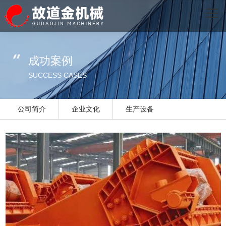
网站首页
关于我们
成功案例
主营产品
SUCCESS CASES
成功案例
公司简介
企业文化
生产设备
生产设备
新闻资讯
乐投（中国）