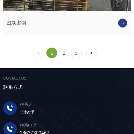
成功案例
1
2
3
CONTACT US
联系方式
联系人
王经理
联系电话
18637300467