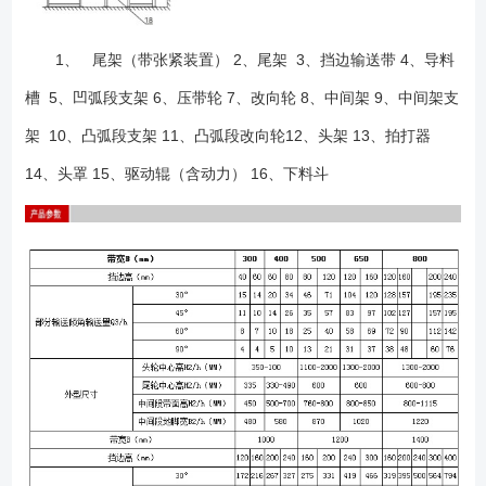
1、 尾架（带张紧装置） 2、尾架 3、挡边输送带 4、导料
槽 5、凹弧段支架 6、压带轮 7、改向轮 8、中间架 9、中间架支
架 10、凸弧段支架 11、凸弧段改向轮12、头架 13、拍打器
14、头罩 15、驱动辊（含动力） 16、下料斗