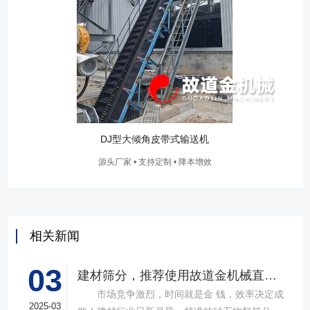
DJ型大倾角皮带式输送机
源头厂家 • 支持定制 • 降本增效
相关新闻
03
建材筛分，推荐使用故道金机械直线筛
市场竞争激烈，时间就是金 钱，效率决定成
2025-03