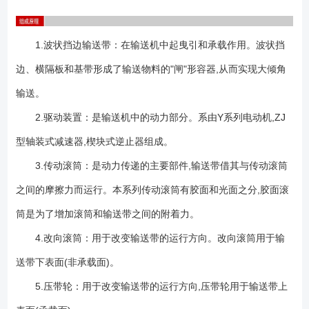
1.波状挡边输送带：在输送机中起曳引和承载作用。波状挡
边、横隔板和基带形成了输送物料的"闸"形容器,从而实现大倾角
输送。
2.驱动装置：是输送机中的动力部分。系由Y系列电动机,ZJ
型轴装式减速器,楔块式逆止器组成。
3.传动滚筒：是动力传递的主要部件,输送带借其与传动滚筒
之间的摩擦力而运行。本系列传动滚筒有胶面和光面之分,胶面滚
筒是为了增加滚筒和输送带之间的附着力。
4.改向滚筒：用于改变输送带的运行方向。改向滚筒用于输
送带下表面(非承载面)。
5.压带轮：用于改变输送带的运行方向,压带轮用于输送带上