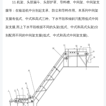
11.机架、头部漏斗、头部护罩、导料槽、中间架、中间架支
腿等：在输送机中分别起支承、防尘和导料作用。本系列中间架
支腿有低式、中式和高式三种。下水平段和倾斜只配用低式中间
架支腿,而上下水平段根据不同的头架(低式、中式和高式头架)分
别配用不同的中间架支腿(低式、中式和高式中间架支腿)。