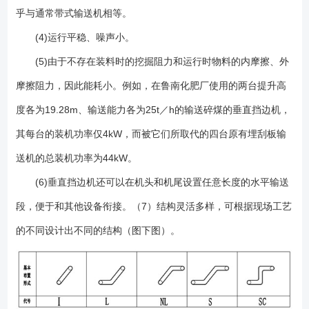
乎与通常带式输送机相等。
(4)运行平稳、噪声小。
(5)由于不存在装料时的挖掘阻力和运行时物料的内摩擦、外
摩擦阻力，因此能耗小。例如，在鲁南化肥厂使用的两台提升高
度各为19.28m、输送能力各为25t／h的输送碎煤的垂直挡边机，
其每台的装机功率仅4kW，而被它们所取代的四台原有埋刮板输
送机的总装机功率为44kW。
(6)垂直挡边机还可以在机头和机尾设置任意长度的水平输送
段，便于和其他设备衔接。（7）结构灵活多样，可根据现场工艺
的不同设计出不同的结构（图下图）。