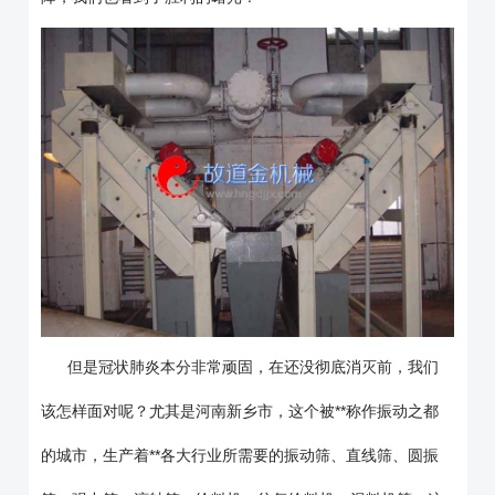
但是冠状肺炎本分非常顽固，在还没彻底消灭前，我们
该怎样面对呢？尤其是河南新乡市，这个被**称作振动之都
的城市，生产着**各大行业所需要的
振动筛
、
直线筛
、
圆振